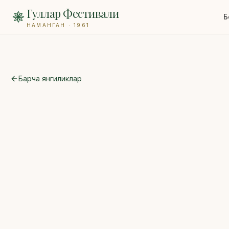
Гуллар Фестивали
Б
НАМАНГАН · 1961
Барча янгиликлар